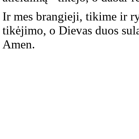
Ir mes brangieji, tikime ir r
tikėjimo, o Dievas duos sul
Amen.