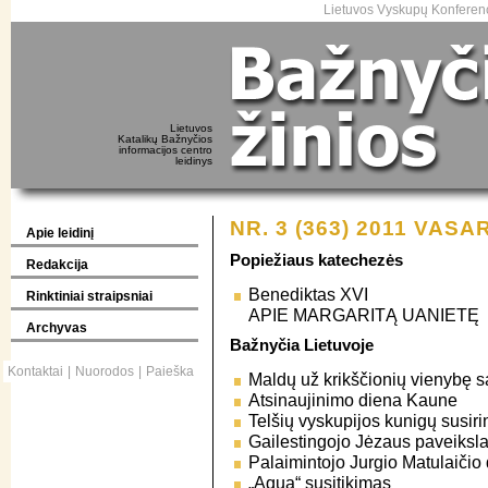
Lietuvos Vyskupų Konferenc
Lietuvos
Katalikų Bažnyčios
informacijos centro
leidinys
NR. 3 (363) 2011 VASA
Apie leidinį
Popiežiaus katechezės
Redakcija
Benediktas XVI
Rinktiniai straipsniai
APIE MARGARITĄ UANIETĘ
Archyvas
Bažnyčia Lietuvoje
Kontaktai
|
Nuorodos
|
Paieška
Maldų už krikščionių vienybę s
Atsinaujinimo diena Kaune
Telšių vyskupijos kunigų susir
Gailestingojo Jėzaus paveiksla
Palaimintojo Jurgio Matulaičio
„Aqua“ susitikimas