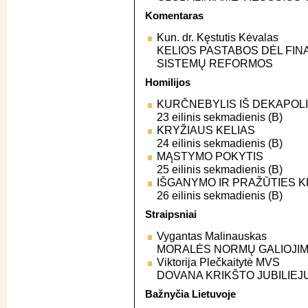
Komentaras
Kun. dr. Kęstutis Kėvalas
KELIOS PASTABOS DĖL FIN
SISTEMŲ REFORMOS
Homilijos
KURČNEBYLIS IŠ DEKAPOL
23 eilinis sekmadienis (B)
KRYŽIAUS KELIAS
24 eilinis sekmadienis (B)
MĄSTYMO POKYTIS
25 eilinis sekmadienis (B)
IŠGANYMO IR PRAŽŪTIES 
26 eilinis sekmadienis (B)
Straipsniai
Vygantas Malinauskas
MORALĖS NORMŲ GALIOJIM
Viktorija Plečkaitytė MVS
DOVANA KRIKŠTO JUBILIEJU
Bažnyčia Lietuvoje