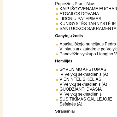
Popiežius Pranciškus
KAIP IŠGYVENAME EUCHAR
ATGAILOS DOVANA
LIGONIŲ PATEPIMAS
KUNIGYSTĖS TARNYSTĖ I
SANTUOKOS SAKRAMENTA
Ganytojų žodis
Apaštališkojo nuncijaus Pedro
Vilniaus arkikatedroje po Velyk
Panevėžio vyskupo Liongino Vi
Homilijos
GYVENIMO APSTUMAS
IV Velykų sekmadienis (A)
VIENINTELIS KELIAS
V Velykų sekmadienis (A)
GUODŽIANTI DVASIA
VI Velykų sekmadienis
SUSITIKIMAS GALILĖJOJE
Šeštinės (A)
Straipsniai