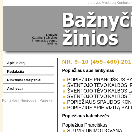
Lietuvos Vyskupų Konferenc
Lietuvos
Katalikų Bažnyčios
informacijos centro
leidinys
NR. 9–10 (459–460) 20
Apie leidinį
Popiežiaus apsilankymas
Redakcija
POPIEŽIUS PRANCIŠKUS BA
Rinktiniai straipsniai
ŠVENTOJO TĖVO KALBOS I
Archyvas
ŠVENTOJO TĖVO KALBOS L
ŠVENTOJO TĖVO KALBOS E
Kontaktai
|
Nuorodos
|
Paieška
POPIEŽIAUS SPAUDOS KON
POPIEŽIUS APIE VIZITĄ BA
Popiežiaus katechezės
Popiežius Pranciškus
SUTVIRTINIMO DOVANA